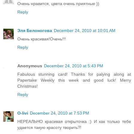
Очень нравится, цвета очень приятные ))
Reply
Эля Белоногова
December 24, 2010 at 10:01 AM
Очень красивая!Очень!!!
Reply
Anonymous
December 24, 2010 at 5:43 PM
Fabulous stunning card! Thanks for palying along at
Papertake Weekly this week and good luck! Merry
Christmas!
Reply
O-livi
December 24, 2010 at 7:53 PM
НЕРЕАЛЬНО красивая открыточка :) И как только тебе
удается такую красоту творить?!