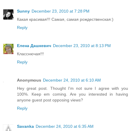
Sunny
December 23, 2010 at 7:28 PM
Какая красивая!!! Самая, самая рождественская:)
Reply
Елена Дашкевич
December 23, 2010 at 8:13 PM
Класснючая!!!
Reply
Anonymous
December 24, 2010 at 6:10 AM
Hey great post. Thought I'm not sure I agree with you
100%. Keep em coming. Are you interested in having
anyone guest post opposing views?
Reply
Savanka
December 24, 2010 at 6:35 AM